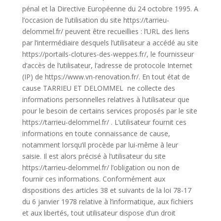
pénal et la Directive Européenne du 24 octobre 1995. A
l’occasion de l’utilisation du site https://tarrieu-
delommel.fr/ peuvent être recueillies : l’URL des liens
par l’intermédiaire desquels l’utilisateur a accédé au site
https://portails-clotures-des-weppes.fr/, le fournisseur
d’accès de l’utilisateur, l’adresse de protocole Internet
(IP) de https://www.vn-renovation.fr/. En tout état de
cause TARRIEU ET DELOMMEL ne collecte des
informations personnelles relatives à l’utilisateur que
pour le besoin de certains services proposés par le site
https://tarrieu-delommel.fr/ . L’utilisateur fournit ces
informations en toute connaissance de cause,
notamment lorsqu’il procède par lui-même à leur
saisie. Il est alors précisé à l’utilisateur du site
https://tarrieu-delommel.fr/ l’obligation ou non de
fournir ces informations. Conformément aux
dispositions des articles 38 et suivants de la loi 78-17
du 6 janvier 1978 relative à l’informatique, aux fichiers
et aux libertés, tout utilisateur dispose d’un droit