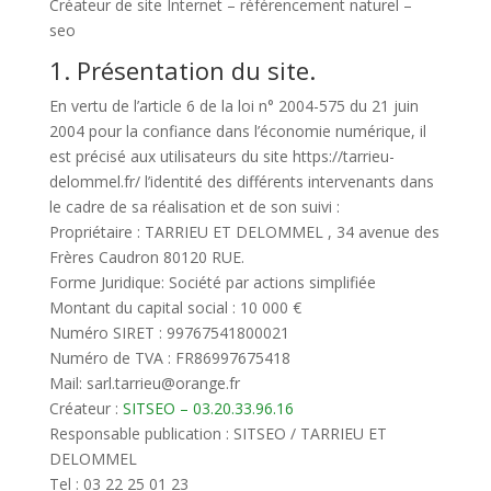
Créateur de site Internet – référencement naturel –
seo
1. Présentation du site.
En vertu de l’article 6 de la loi n° 2004-575 du 21 juin
2004 pour la confiance dans l’économie numérique, il
est précisé aux utilisateurs du site https://tarrieu-
delommel.fr/ l’identité des différents intervenants dans
le cadre de sa réalisation et de son suivi :
Propriétaire : TARRIEU ET DELOMMEL , 34 avenue des
Frères Caudron 80120 RUE.
Forme Juridique: Société par actions simplifiée
Montant du capital social : 10 000 €
Numéro SIRET : 99767541800021
Numéro de TVA : FR86997675418
Mail: sarl.tarrieu@orange.fr
Créateur :
SITSEO – 03.20.33.96.16
Responsable publication : SITSEO / TARRIEU ET
DELOMMEL
Tel : 03 22 25 01 23