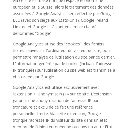
via ce site est basé hors de l’Espace économique
européen et la Suisse, alors le traitement des données
associées à Google Analytics sera effectué par Google
LLC (avec son siège aux Etats-Unis). Google Ireland
Limited et Google LLC sont ensemble ci-après
dénommés “Google”.
Google Analytics utilise des “cookies”, des fichiers
textes sauvés sur l’ordinateur du visiteur du site, pour
permettre l’analyse de l’utilisation du site par ce dernier.
L’information générée par le cookie (incluant l’adresse
IP tronquée) sur l’utilisation du site web est transmise à
et stockée par Google.
Google Analytics est utilisé exclusivement avec
l’extension « _anonymizeIp () » sur ce site. L’extension
garantit une anonymisation de l’adresse IP par
troncature et exclu de ce fait une référence
personnelle directe. Via cette extension, Google
tronque l’adresse IP du visiteur du site dans un état
membre de l’Union européenne ou dans un autre Etat