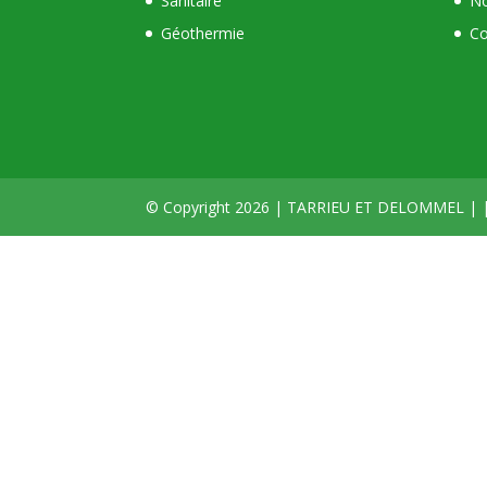
Sanitaire
No
Géothermie
Co
© Copyright 2026 | TARRIEU ET DELOMMEL | 