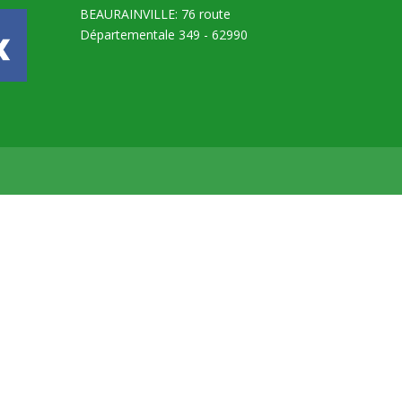
BEAURAINVILLE: 76 route
Départementale 349 - 62990