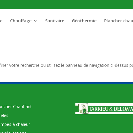
ie
Chauffage
Sanitaire
Géothermie
Plancher chau
iner votre recherche ou utilisez le panneau de navigation ci-dessus p
ancher Chauffant
êles
mpes à chaleur