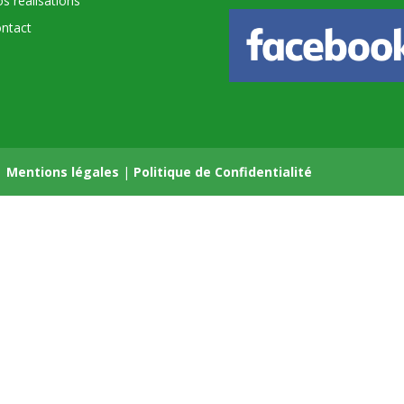
s réalisations
ntact
|
Mentions légales
|
Politique de Confidentialité