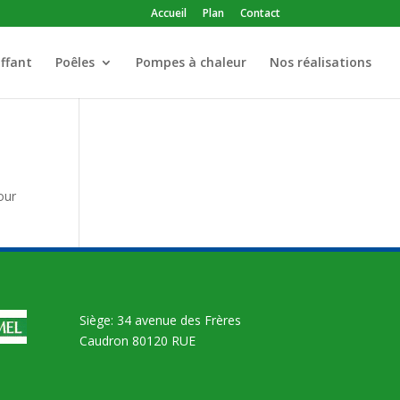
Accueil
Plan
Contact
ffant
Poêles
Pompes à chaleur
Nos réalisations
our
Siège: 34 avenue des Frères
Caudron 80120 RUE